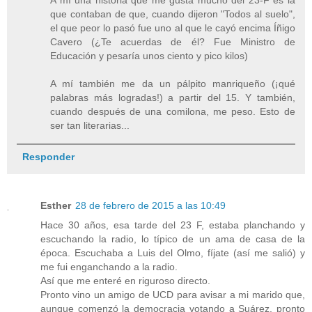
que contaban de que, cuando dijeron "Todos al suelo",
el que peor lo pasó fue uno al que le cayó encima Íñigo
Cavero (¿Te acuerdas de él? Fue Ministro de
Educación y pesaría unos ciento y pico kilos)
A mí también me da un pálpito manriqueño (¡qué
palabras más logradas!) a partir del 15. Y también,
cuando después de una comilona, me peso. Esto de
ser tan literarias...
Responder
Esther
28 de febrero de 2015 a las 10:49
Hace 30 años, esa tarde del 23 F, estaba planchando y
escuchando la radio, lo típico de un ama de casa de la
época. Escuchaba a Luis del Olmo, fíjate (así me salió) y
me fui enganchando a la radio.
Así que me enteré en riguroso directo.
Pronto vino un amigo de UCD para avisar a mi marido que,
aunque comenzó la democracia votando a Suárez, pronto