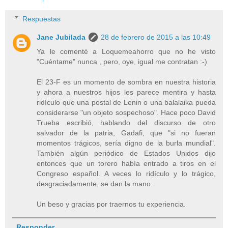
Respuestas
Jane Jubilada
28 de febrero de 2015 a las 10:49
Ya le comenté a Loquemeahorro que no he visto
"Cuéntame" nunca , pero, oye, igual me contratan :-)
El 23-F es un momento de sombra en nuestra historia
y ahora a nuestros hijos les parece mentira y hasta
ridículo que una postal de Lenin o una balalaika pueda
considerarse "un objeto sospechoso". Hace poco David
Trueba escribió, hablando del discurso de otro
salvador de la patria, Gadafi, que "si no fueran
momentos trágicos, sería digno de la burla mundial".
También algún periódico de Estados Unidos dijo
entonces que un torero había entrado a tiros en el
Congreso español. A veces lo ridículo y lo trágico,
desgraciadamente, se dan la mano.
Un beso y gracias por traernos tu experiencia.
Responder