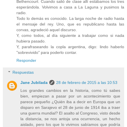
Bethencourt. Cuando salió de clase allí estábamos los tres
esperándola. Volvimos a casa a La Laguna y pusimos la
radio.
Todo lo demás es conocido. La larga noche de radio hasta
el mensaje del rey. Uno, que es republicano hasta las
corvas, agradeció aquel discurso.
Y, como todos, al día siguiente a trabajar como si nada
hubiera pasado.
Y, parafraseando la copla argentina, digo: lindo haberlo
"sobrevivido" para poderlo contar.
Responder
Respuestas
Jane Jubilada
28 de febrero de 2015 a las 10:53
Los grandes cambios en la historia, como tú sabes
bien, empiezan a pasar por un acontecimiento que
parece pequeño ¿Quién iba a decir en Europa que un
disparo en Sarajevo el 28 de junio de 1914 iba a traer
una guerra mundial? El asalto al Congreso, visto desde
la distancia, se nos antoja una ocurrencia, un hecho
aislado, pero los que lo vivimos sabíamos que podría