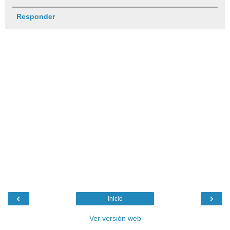
Responder
‹
›
Inicio
Ver versión web