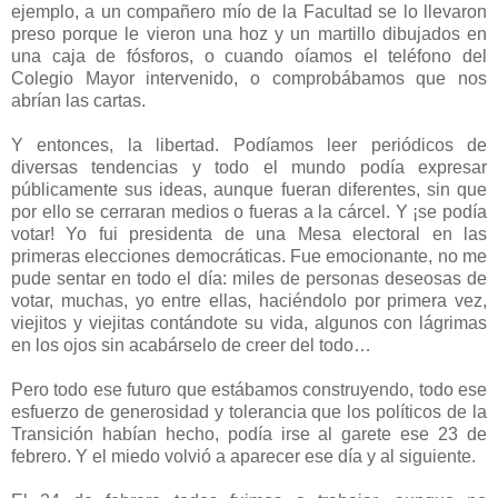
ejemplo, a un compañero mío de la Facultad se lo llevaron
preso porque le vieron una hoz y un martillo dibujados en
una caja de fósforos, o cuando oíamos el teléfono del
Colegio Mayor intervenido, o comprobábamos que nos
abrían las cartas.
Y entonces, la libertad. Podíamos leer periódicos de
diversas tendencias y todo el mundo podía expresar
públicamente sus ideas, aunque fueran diferentes, sin que
por ello se cerraran medios o fueras a la cárcel. Y ¡se podía
votar! Yo fui presidenta de una Mesa electoral en las
primeras elecciones democráticas. Fue emocionante, no me
pude sentar en todo el día: miles de personas deseosas de
votar, muchas, yo entre ellas, haciéndolo por primera vez,
viejitos y viejitas contándote su vida, algunos con lágrimas
en los ojos sin acabárselo de creer del todo…
Pero todo ese futuro que estábamos construyendo, todo ese
esfuerzo de generosidad y tolerancia que los políticos de la
Transición habían hecho, podía irse al garete ese 23 de
febrero. Y el miedo volvió a aparecer ese día y al siguiente.