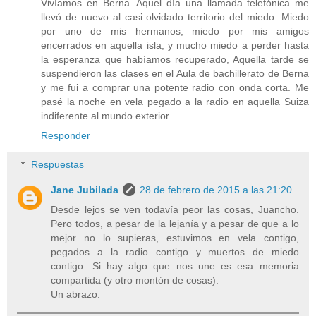
Vivíamos en Berna. Aquel día una llamada telefónica me
llevó de nuevo al casi olvidado territorio del miedo. Miedo
por uno de mis hermanos, miedo por mis amigos
encerrados en aquella isla, y mucho miedo a perder hasta
la esperanza que habíamos recuperado, Aquella tarde se
suspendieron las clases en el Aula de bachillerato de Berna
y me fui a comprar una potente radio con onda corta. Me
pasé la noche en vela pegado a la radio en aquella Suiza
indiferente al mundo exterior.
Responder
Respuestas
Jane Jubilada
28 de febrero de 2015 a las 21:20
Desde lejos se ven todavía peor las cosas, Juancho.
Pero todos, a pesar de la lejanía y a pesar de que a lo
mejor no lo supieras, estuvimos en vela contigo,
pegados a la radio contigo y muertos de miedo
contigo. Si hay algo que nos une es esa memoria
compartida (y otro montón de cosas).
Un abrazo.