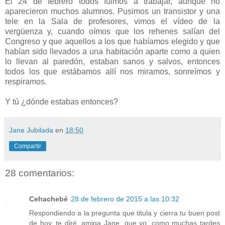
El 24 de febrero todos fuimos a trabajar, aunque no
aparecieron muchos alumnos. Pusimos un transistor y una
tele en la Sala de profesores, vimos el vídeo de la
vergüenza y, cuando oímos que los rehenes salían del
Congreso y que aquellos a los que habíamos elegido y que
habían sido llevados a una habitación aparte como a quien
lo llevan al paredón, estaban sanos y salvos, entonces
todos los que estábamos allí nos miramos, sonreímos y
respiramos.
Y tú ¿dónde estabas entonces?
Jane Jubilada
en
18:50
Compartir
28 comentarios:
Cehachebé
28 de febrero de 2015 a las 10:32
Respondiendo a la pregunta que titula y cierra tu buen post
de hoy, te diré, amiga Jane, que yo, como muchas tardes