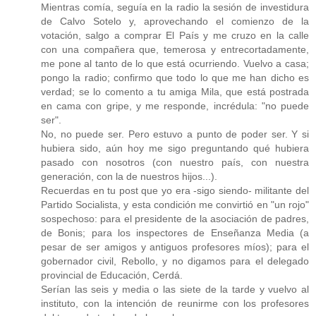
Mientras comía, seguía en la radio la sesión de investidura
de Calvo Sotelo y, aprovechando el comienzo de la
votación, salgo a comprar El País y me cruzo en la calle
con una compañera que, temerosa y entrecortadamente,
me pone al tanto de lo que está ocurriendo. Vuelvo a casa;
pongo la radio; confirmo que todo lo que me han dicho es
verdad; se lo comento a tu amiga Mila, que está postrada
en cama con gripe, y me responde, incrédula: "no puede
ser".
No, no puede ser. Pero estuvo a punto de poder ser. Y si
hubiera sido, aún hoy me sigo preguntando qué hubiera
pasado con nosotros (con nuestro país, con nuestra
generación, con la de nuestros hijos...).
Recuerdas en tu post que yo era -sigo siendo- militante del
Partido Socialista, y esta condición me convirtió en "un rojo"
sospechoso: para el presidente de la asociación de padres,
de Bonis; para los inspectores de Enseñanza Media (a
pesar de ser amigos y antiguos profesores míos); para el
gobernador civil, Rebollo, y no digamos para el delegado
provincial de Educación, Cerdá.
Serían las seis y media o las siete de la tarde y vuelvo al
instituto, con la intención de reunirme con los profesores