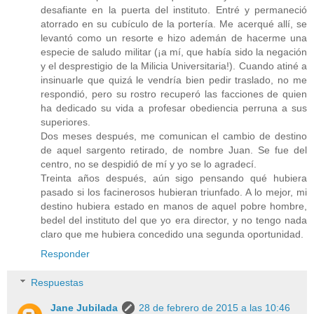
desafiante en la puerta del instituto. Entré y permaneció
atorrado en su cubículo de la portería. Me acerqué allí, se
levantó como un resorte e hizo ademán de hacerme una
especie de saludo militar (¡a mí, que había sido la negación
y el desprestigio de la Milicia Universitaria!). Cuando atiné a
insinuarle que quizá le vendría bien pedir traslado, no me
respondió, pero su rostro recuperó las facciones de quien
ha dedicado su vida a profesar obediencia perruna a sus
superiores.
Dos meses después, me comunican el cambio de destino
de aquel sargento retirado, de nombre Juan. Se fue del
centro, no se despidió de mí y yo se lo agradecí.
Treinta años después, aún sigo pensando qué hubiera
pasado si los facinerosos hubieran triunfado. A lo mejor, mi
destino hubiera estado en manos de aquel pobre hombre,
bedel del instituto del que yo era director, y no tengo nada
claro que me hubiera concedido una segunda oportunidad.
Responder
Respuestas
Jane Jubilada
28 de febrero de 2015 a las 10:46