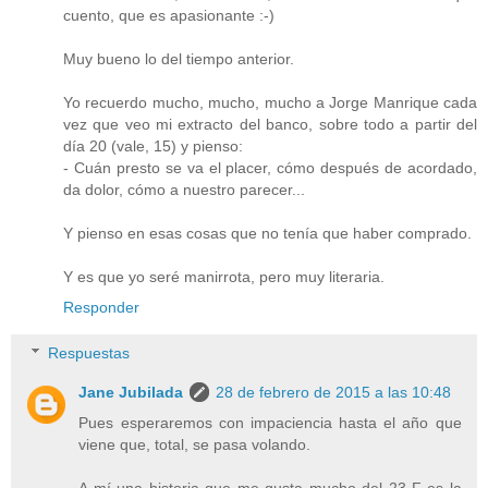
cuento, que es apasionante :-)
Muy bueno lo del tiempo anterior.
Yo recuerdo mucho, mucho, mucho a Jorge Manrique cada
vez que veo mi extracto del banco, sobre todo a partir del
día 20 (vale, 15) y pienso:
- Cuán presto se va el placer, cómo después de acordado,
da dolor, cómo a nuestro parecer...
Y pienso en esas cosas que no tenía que haber comprado.
Y es que yo seré manirrota, pero muy literaria.
Responder
Respuestas
Jane Jubilada
28 de febrero de 2015 a las 10:48
Pues esperaremos con impaciencia hasta el año que
viene que, total, se pasa volando.
A mí una historia que me gusta mucho del 23-F es la