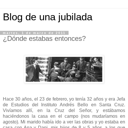
Blog de una jubilada
martes, 1 de marzo de 2011
¿Dónde estabas entonces?
Hace 30 años, el 23 de febrero, yo tenía 32 años y era Jefa
de Estudios del Instituto Andrés Bello en Santa Cruz.
Vivíamos allí, en la Cruz del Señor, y estábamos
haciéndonos la casa en el campo (nos mudaríamos en
agosto). Mi marido había ido a ver las obras y yo estaba en
casa con Ana y Dani, mis hijos de 8 y 5 años, a los que