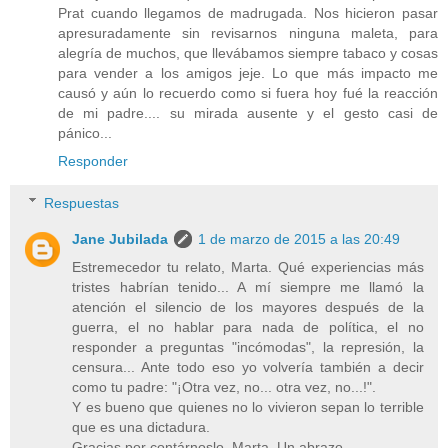
Prat cuando llegamos de madrugada. Nos hicieron pasar
apresuradamente sin revisarnos ninguna maleta, para
alegría de muchos, que llevábamos siempre tabaco y cosas
para vender a los amigos jeje. Lo que más impacto me
causó y aún lo recuerdo como si fuera hoy fué la reacción
de mi padre.... su mirada ausente y el gesto casi de
pánico...
Responder
Respuestas
Jane Jubilada
1 de marzo de 2015 a las 20:49
Estremecedor tu relato, Marta. Qué experiencias más
tristes habrían tenido... A mí siempre me llamó la
atención el silencio de los mayores después de la
guerra, el no hablar para nada de política, el no
responder a preguntas "incómodas", la represión, la
censura... Ante todo eso yo volvería también a decir
como tu padre: "¡Otra vez, no... otra vez, no...!".
Y es bueno que quienes no lo vivieron sepan lo terrible
que es una dictadura.
Gracias por contárnoslo, Marta. Un abrazo.