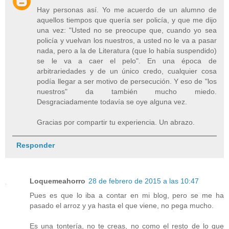
Hay personas así. Yo me acuerdo de un alumno de
aquellos tiempos que quería ser policía, y que me dijo
una vez: "Usted no se preocupe que, cuando yo sea
policía y vuelvan los nuestros, a usted no le va a pasar
nada, pero a la de Literatura (que lo había suspendido)
se le va a caer el pelo". En una época de
arbitrariedades y de un único credo, cualquier cosa
podía llegar a ser motivo de persecución. Y eso de "los
nuestros" da también mucho miedo.
Desgraciadamente todavía se oye alguna vez.
Gracias por compartir tu experiencia. Un abrazo.
Responder
Loquemeahorro
28 de febrero de 2015 a las 10:47
Pues es que lo iba a contar en mi blog, pero se me ha
pasado el arroz y ya hasta el que viene, no pega mucho.
Es una tontería, no te creas, no como el resto de lo que