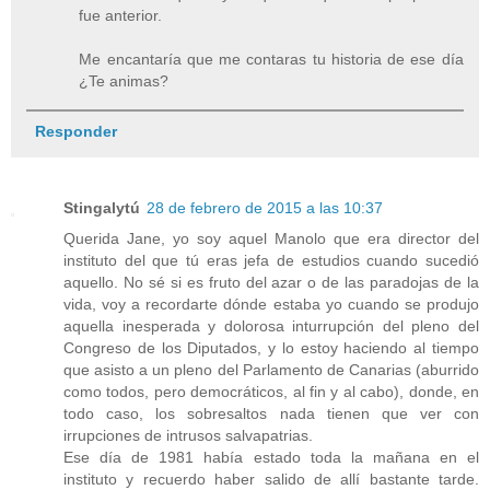
fue anterior.
Me encantaría que me contaras tu historia de ese día
¿Te animas?
Responder
Stingalytú
28 de febrero de 2015 a las 10:37
Querida Jane, yo soy aquel Manolo que era director del
instituto del que tú eras jefa de estudios cuando sucedió
aquello. No sé si es fruto del azar o de las paradojas de la
vida, voy a recordarte dónde estaba yo cuando se produjo
aquella inesperada y dolorosa inturrupción del pleno del
Congreso de los Diputados, y lo estoy haciendo al tiempo
que asisto a un pleno del Parlamento de Canarias (aburrido
como todos, pero democráticos, al fin y al cabo), donde, en
todo caso, los sobresaltos nada tienen que ver con
irrupciones de intrusos salvapatrias.
Ese día de 1981 había estado toda la mañana en el
instituto y recuerdo haber salido de allí bastante tarde.