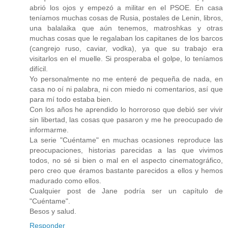
abrió los ojos y empezó a militar en el PSOE. En casa
teníamos muchas cosas de Rusia, postales de Lenin, libros,
una balalaika que aún tenemos, matroshkas y otras
muchas cosas que le regalaban los capitanes de los barcos
(cangrejo ruso, caviar, vodka), ya que su trabajo era
visitarlos en el muelle. Si prosperaba el golpe, lo teníamos
difícil.
Yo personalmente no me enteré de pequeña de nada, en
casa no oí ni palabra, ni con miedo ni comentarios, así que
para mí todo estaba bien.
Con los años he aprendido lo horroroso que debió ser vivir
sin libertad, las cosas que pasaron y me he preocupado de
informarme.
La serie "Cuéntame" en muchas ocasiones reproduce las
preocupaciones, historias parecidas a las que vivimos
todos, no sé si bien o mal en el aspecto cinematográfico,
pero creo que éramos bastante parecidos a ellos y hemos
madurado como ellos.
Cualquier post de Jane podría ser un capítulo de
"Cuéntame".
Besos y salud.
Responder