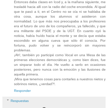
Entonces daba clases en Icod y, a la mañana siguiente, me
trasladé hacia allí con la radio del coche encendida. Al igual
que te pasó a ti, en el Centro no se oía ni se hablaba de
otra cosa, aunque los alumnos sí asistieron con
normalidad. Lo que más nos preocupaba a los profesores
era el futuro de uno de los compañeros, ya fallecido, y que
era militante del PSOE y de la UGT. En cuanto oyó la
noticia, había huído hacia el monte y se decía que estaba
escondido en alguna cueva que sólo él conocía. Por
fortuna, pudo volver y se reincorporó sin mayores
problemas.
¡Ah!, también yo participé como Vocal en una Mesa de las
primeras elecciones democráticas y, como bien dices, fue
un sinparar todo el día. He vuelto a serlo en ocasiones
posteriores, pero nunca con la emoción y las ilusiones de
aquella primera.
¡Mira que tenemos cosas para contarles a nuestros nietos y
sobrinos nietos, ¿verdad?!.
Responder
Respuestas