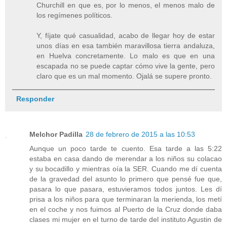
Churchill en que es, por lo menos, el menos malo de
los regímenes políticos.
Y, fíjate qué casualidad, acabo de llegar hoy de estar
unos días en esa también maravillosa tierra andaluza,
en Huelva concretamente. Lo malo es que en una
escapada no se puede captar cómo vive la gente, pero
claro que es un mal momento. Ojalá se supere pronto.
Responder
Melchor Padilla
28 de febrero de 2015 a las 10:53
Aunque un poco tarde te cuento. Esa tarde a las 5:22
estaba en casa dando de merendar a los niños su colacao
y su bocadillo y mientras oía la SER. Cuando me dí cuenta
de la gravedad del asunto lo primero que pensé fue que,
pasara lo que pasara, estuvieramos todos juntos. Les dí
prisa a los niños para que terminaran la merienda, los metí
en el coche y nos fuimos al Puerto de la Cruz donde daba
clases mi mujer en el turno de tarde del instituto Agustin de