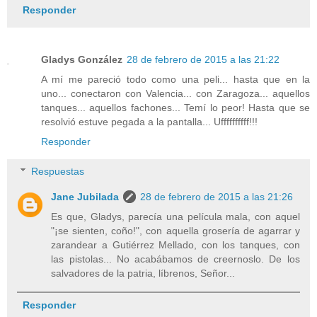
Responder
Gladys González
28 de febrero de 2015 a las 21:22
A mí me pareció todo como una peli... hasta que en la
uno... conectaron con Valencia... con Zaragoza... aquellos
tanques... aquellos fachones... Temí lo peor! Hasta que se
resolvió estuve pegada a la pantalla... Uffffffffff!!!
Responder
Respuestas
Jane Jubilada
28 de febrero de 2015 a las 21:26
Es que, Gladys, parecía una película mala, con aquel
"¡se sienten, coño!", con aquella grosería de agarrar y
zarandear a Gutiérrez Mellado, con los tanques, con
las pistolas... No acabábamos de creernoslo. De los
salvadores de la patria, líbrenos, Señor...
Responder