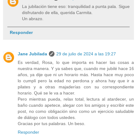
La jubilación tiene eso: tranquilidad a punta pala. Sigue
disfrutando de ella, querida Carmita.
Un abrazo.
Responder
Jane Jubilada
29 de julio de 2024 a las 19:27
Es verdad, Rosa, lo que importa es hacer las cosas a
nuestra manera. Y ya sabes que, cuando me jubilé hace 16
años, ya dije que ni un horario más. Hasta hace muy poco
lo cumplí pero la edad no perdona y ahora hay que ir a
pilates y a otras majaderías con su correspondiente
horario. Qué se le va a hacer.
Pero mientras pueda, relax total, lectura al atardecer, un
baño cuando apetece, alegar con los amigos y escribir este
post, no como obligación sino como un ejercicio saludable
de diálogo con todos ustedes.
Gracias por tus palabras. Un beso.
Responder