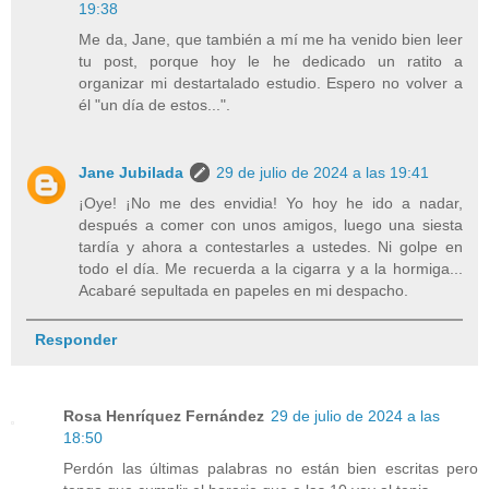
19:38
Me da, Jane, que también a mí me ha venido bien leer
tu post, porque hoy le he dedicado un ratito a
organizar mi destartalado estudio. Espero no volver a
él "un día de estos...".
Jane Jubilada
29 de julio de 2024 a las 19:41
¡Oye! ¡No me des envidia! Yo hoy he ido a nadar,
después a comer con unos amigos, luego una siesta
tardía y ahora a contestarles a ustedes. Ni golpe en
todo el día. Me recuerda a la cigarra y a la hormiga...
Acabaré sepultada en papeles en mi despacho.
Responder
Rosa Henríquez Fernández
29 de julio de 2024 a las
18:50
Perdón las últimas palabras no están bien escritas pero