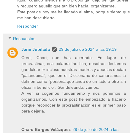
Igual, cuando menos me lo proponga, dejo de "gandulear"
y recupero aquello que tan bien hacía: organizarme.
Este post de hoy me ha llegado al alma, porque siento que
me han descubierto...
Responder
Respuestas
Jane Jubilada
29 de julio de 2024 a las 19:19
Creo, Chari, que has acertado. En lugar de
procrastinar, esa palabra tan fina, nosotras decíamos
gandulear. E incluso nuestras madres y abuelas decían
"palanquina", que en el Diccionario de canarismos la
definen como "persona que anda de un lado a otro sin
oficio ni beneficio". Ganduleando, vamos.
A ver si cogemos fundamento y nos ponemos a
organizarnos. Con este post he empezado a hacerlo
porque reconocer la procrastinación es el primer paso
para dejarla.
Charo Borges Velázquez
29 de julio de 2024 a las