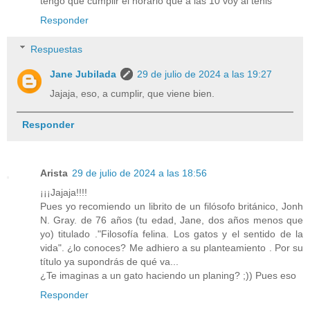
tengo que cumplir el horario que a las 10 voy al tenis
Responder
Respuestas
Jane Jubilada
29 de julio de 2024 a las 19:27
Jajaja, eso, a cumplir, que viene bien.
Responder
Arista
29 de julio de 2024 a las 18:56
¡¡¡Jajaja!!!!
Pues yo recomiendo un librito de un filósofo británico, Jonh
N. Gray. de 76 años (tu edad, Jane, dos años menos que
yo) titulado ."Filosofía felina. Los gatos y el sentido de la
vida". ¿lo conoces? Me adhiero a su planteamiento . Por su
título ya supondrás de qué va...
¿Te imaginas a un gato haciendo un planing? ;)) Pues eso
Responder