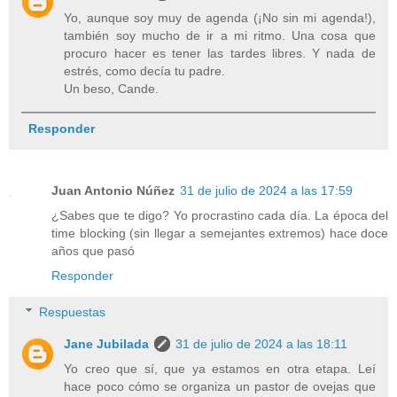
Yo, aunque soy muy de agenda (¡No sin mi agenda!),
también soy mucho de ir a mi ritmo. Una cosa que
procuro hacer es tener las tardes libres. Y nada de
estrés, como decía tu padre.
Un beso, Cande.
Responder
Juan Antonio Núñez
31 de julio de 2024 a las 17:59
¿Sabes que te digo? Yo procrastino cada día. La época del
time blocking (sin llegar a semejantes extremos) hace doce
años que pasó
Responder
Respuestas
Jane Jubilada
31 de julio de 2024 a las 18:11
Yo creo que sí, que ya estamos en otra etapa. Leí
hace poco cómo se organiza un pastor de ovejas que