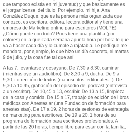
que tampoco existía en mi juventud) y que básicamente es
el ¡organícense! del título. Por ejemplo, mi hija, Ana
González Duque, que es la persona más organizada que
conozco, es escritora, editora, lectora editorial y tiene una
empresa de Marketing online para escritores (MOLPE)
¿Cómo puede con todo? Pues tiene una plantilla (por
colores) en la que cada semana apunta hora por hora lo que
va a hacer cada día y lo cumple a rajatabla. Le pedí que me
mandara, por ejemplo, lo que hizo un día concreto, el martes
9 de julio, y la cosa fue tal que así:
A las 7, levantarse y desayuno. De 7,30 a 8,30, caminar
(mientras oye un audiolibro). De 8,30 a 9, ducha. De 9 a
9,30, corrección de textos (manuscritos, editoriales...). De
9,30 a 10,45, grabación del episodio del podcast (entrevista
a un escritor). De 10,45 a 13, escribir. De 13 a 15, limpieza
de la casa y comida. De 15 a 17, trabajo de edición de libros
médicos con Anestesiar (una Fundación de formación para
anestesistas). De 17 a 19, 2 horas de sesiones de estrategia
de marketing para escritores. De 19 a 20, 1 hora de su
programa de formación para escritores profesionales. A
partir de las 20 horas, tiempo libre para estar con la familia,