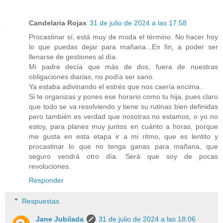
Candelaria Rojas
31 de julio de 2024 a las 17:58
Procastinar sí, está muy de moda el término. No hacer hoy
lo que puedas dejar para mañana...En fin, a poder ser
llenarse de gestiones al día.
Mi padre decía que más de dos, fuera de nuestras
obligaciones diarias, no podía ser sano.
Ya estaba adivinando el estrés que nos caería encima..
Si te organizas y pones ese horario como tu hija, pues claro
que todo se va resolviendo y tiene su rutinas bien definidas
pero también es verdad que nosotras no estamos, o yo no
estoy, para planes muy juntos en cuánto a horas, porque
me gusta en esta etapa ir a mi ritmo, que es lentito y
procastinar lo que no tenga ganas para mañana, que
seguro vendrá otro día. Será que soy de pocas
revoluciones.
Responder
Respuestas
Jane Jubilada
31 de julio de 2024 a las 18:06