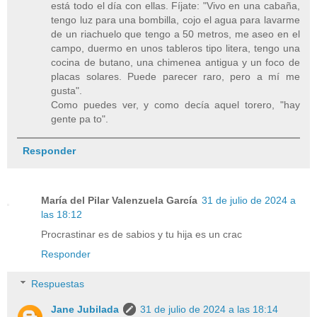
está todo el día con ellas. Fíjate: "Vivo en una cabaña,
tengo luz para una bombilla, cojo el agua para lavarme
de un riachuelo que tengo a 50 metros, me aseo en el
campo, duermo en unos tableros tipo litera, tengo una
cocina de butano, una chimenea antigua y un foco de
placas solares. Puede parecer raro, pero a mí me
gusta".
Como puedes ver, y como decía aquel torero, "hay
gente pa to".
Responder
María del Pilar Valenzuela García
31 de julio de 2024 a
las 18:12
Procrastinar es de sabios y tu hija es un crac
Responder
Respuestas
Jane Jubilada
31 de julio de 2024 a las 18:14