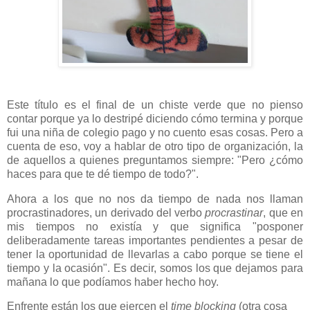
Este título es el final de un chiste verde que no pienso
contar porque ya lo destripé diciendo cómo termina y porque
fui una niña de colegio pago y no cuento esas cosas. Pero a
cuenta de eso, voy a hablar de otro tipo de organización, la
de aquellos a quienes preguntamos siempre: "Pero ¿cómo
haces para que te dé tiempo de todo?".
Ahora a los que no nos da tiempo de nada nos llaman
procrastinadores, un derivado del verbo
procrastinar
, que en
mis tiempos no existía y que significa "posponer
deliberadamente tareas importantes pendientes a pesar de
tener la oportunidad de llevarlas a cabo porque se tiene el
tiempo y la ocasión". Es decir, somos los que dejamos para
mañana lo que podíamos haber hecho hoy.
Enfrente están los que ejercen el
time blocking
(otra cosa