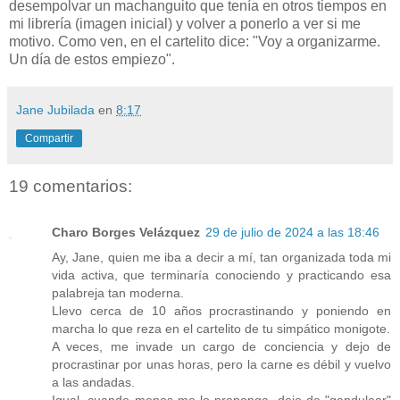
desempolvar un machanguito que tenía en otros tiempos en
mi librería (imagen inicial) y volver a ponerlo a ver si me
motivo. Como ven, en el cartelito dice: "Voy a organizarme.
Un día de estos empiezo".
Jane Jubilada
en
8:17
Compartir
19 comentarios:
Charo Borges Velázquez
29 de julio de 2024 a las 18:46
Ay, Jane, quien me iba a decir a mí, tan organizada toda mi
vida activa, que terminaría conociendo y practicando esa
palabreja tan moderna.
Llevo cerca de 10 años procrastinando y poniendo en
marcha lo que reza en el cartelito de tu simpático monigote.
A veces, me invade un cargo de conciencia y dejo de
procrastinar por unas horas, pero la carne es débil y vuelvo
a las andadas.