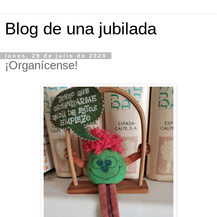
Blog de una jubilada
lunes, 29 de julio de 2024
¡Organícense!